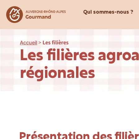
Qui sommes-nous ?
>
Les filières
Accueil
Les filières agro
régionales
Présentation des filiè