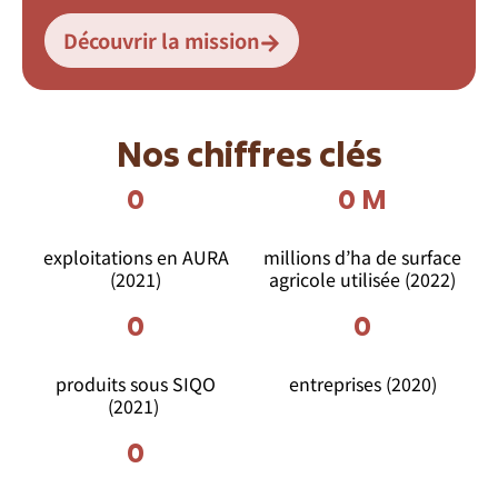
Découvrir la mission
Nos chiffres clés
0
0
 M
exploitations en AURA
millions d’ha de surface
(2021)
agricole utilisée (2022)
0
0
produits sous SIQO
entreprises (2020)
(2021)
0