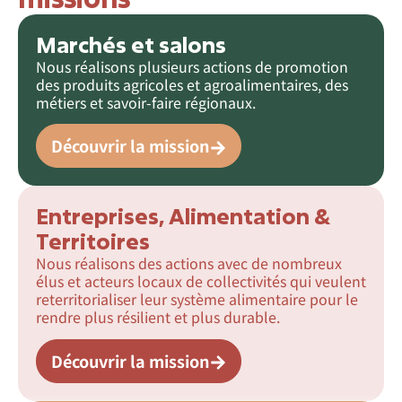
Marchés et salons
Nous réalisons plusieurs actions de promotion
des produits agricoles et agroalimentaires, des
métiers et savoir-faire régionaux.
Découvrir la mission
Entreprises, Alimentation &
Territoires
Nous réalisons des actions avec de nombreux
élus et acteurs locaux de collectivités qui veulent
reterritorialiser leur système alimentaire pour le
rendre plus résilient et plus durable.
Découvrir la mission