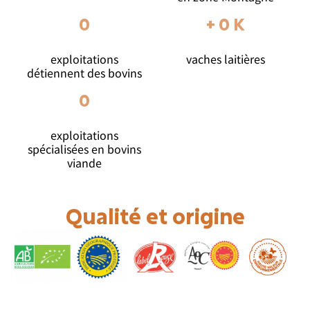
0
+ 
0
 K
exploitations
vaches laitières
détiennent des bovins
0
exploitations
spécialisées en bovins
viande
Qualité et origine