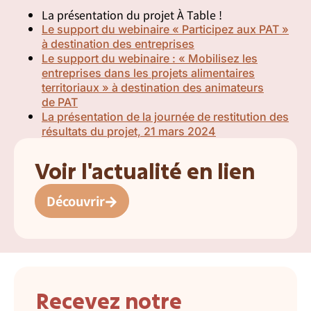
La présentation du projet À Table !
Le support du webinaire « Participez aux PAT »
à destination des entreprises
Le support du webinaire : « Mobilisez les
entreprises dans les projets alimentaires
territoriaux » à destination des animateurs
de
PAT
La présentation de la journée de restitution des
résultats du projet, 21 mars 2024
Voir l'actualité en lien
Découvrir
Recevez notre