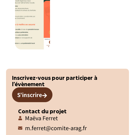
Inscrivez-vous pour participer à
l’évènement
S’inscrire
Contact du projet
Maëva Ferret
m.ferret@comite-arag.fr