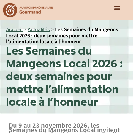
Qui sommes-nous ?
Nos missions
Notre écosy
>
>
Les Semaines du Mangeons
Accueil
Actualités
Local 2026 : deux semaines pour mettre
l’alimentation locale à l’honneur
Les Semaines du
Mangeons Local 2026 :
deux semaines pour
mettre l’alimentation
locale à l’honneur
Du 9 au 23 novembre 2026, les
Semaines du Mangeons Local invitent