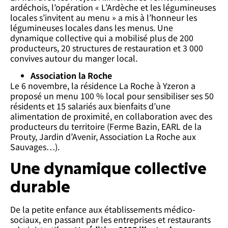
ardéchois, l’opération « L’Ardèche et les légumineuses
locales s’invitent au menu » a mis à l’honneur les
légumineuses locales dans les menus. Une
dynamique collective qui a mobilisé plus de 200
producteurs, 20 structures de restauration et 3 000
convives autour du manger local.
Association la Roche
Le 6 novembre, la résidence La Roche à Yzeron a
proposé un menu 100 % local pour sensibiliser ses 50
résidents et 15 salariés aux bienfaits d’une
alimentation de proximité, en collaboration avec des
producteurs du territoire (Ferme Bazin, EARL de la
Prouty, Jardin d’Avenir, Association La Roche aux
Sauvages…).
Une dynamique collective
durable
De la petite enfance aux établissements médico-
sociaux, en passant par les entreprises et restaurants