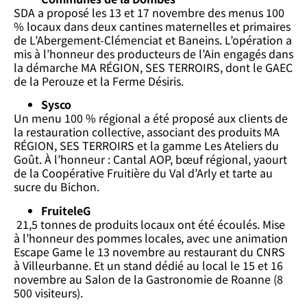
SDA a proposé les 13 et 17 novembre des menus 100
% locaux dans deux cantines maternelles et primaires
de L’Abergement-Clémenciat et Baneins. L’opération a
mis à l’honneur des producteurs de l’Ain engagés dans
la démarche MA RÉGION, SES TERROIRS, dont le GAEC
de la Perouze et la Ferme Désiris.
Sysco
Un menu 100 % régional a été proposé aux clients de
la restauration collective, associant des produits MA
RÉGION, SES TERROIRS et la gamme Les Ateliers du
Goût. À l’honneur : Cantal AOP, bœuf régional, yaourt
de la Coopérative Fruitière du Val d’Arly et tarte au
sucre du Bichon.
FruiteleG
21,5 tonnes de produits locaux ont été écoulés. Mise
à l’honneur des pommes locales, avec une animation
Escape Game le 13 novembre au restaurant du CNRS
à Villeurbanne. Et un stand dédié au local le 15 et 16
novembre au Salon de la Gastronomie de Roanne (8
500 visiteurs).