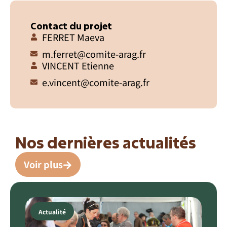
Contact du projet
FERRET Maeva
m.ferret@comite-arag.fr
VINCENT Etienne
e.vincent@comite-arag.fr
Nos dernières actualités
Voir plus
Actualité