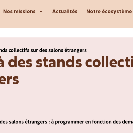
Nos missions
Actualités
Notre écosystème
nds collectifs sur des salons étrangers
à des stands collect
ers
ur des salons étrangers : à programmer en fonction des dem