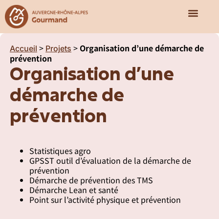
Qui sommes-nous ?
Nos missions
Notre écosy
>
>
Organisation d’une démarche de
Accueil
Projets
prévention
Organisation d’une
démarche de
prévention
Statistiques agro
GPSST outil d’évaluation de la démarche de
prévention
Démarche de prévention des TMS
Démarche Lean et santé
Point sur l’activité physique et prévention