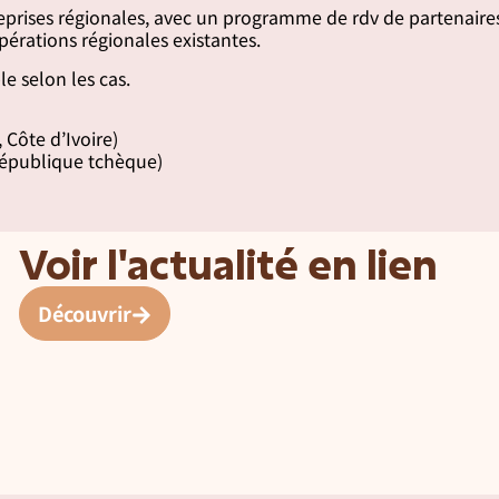
reprises régionales, avec un programme de rdv de partenaire
opérations régionales existantes.
le selon les cas.
 Côte d’Ivoire)
République tchèque)
Voir l'actualité en lien
Découvrir