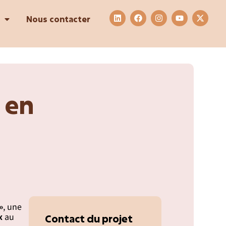
Nous contacter
 en
»
, une
x
au
Contact du projet