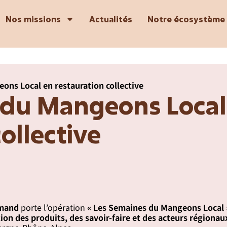
Nos missions
Actualités
Notre écosystème
ons Local en restauration collective
 du Mangeons Local
ollective
rmand
porte l’opération
« Les Semaines du Mangeons Local 
tion des produits, des savoir-faire et des acteurs régionau