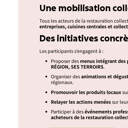
Une mobilisation coll
Tous les acteurs de la restauration collec
entreprises, cuisines centrales et collect
Des initiatives concr
Les participants s’engagent à :
Proposer des
menus intégrant des 
RÉGION, SES TERROIRS
.
Organiser des
animations et dégus
régionaux.
Promouvoir les produits locaux
sur
Relayer les actions menées
sur leur
Participer à des
événements profes
acheteurs de la restauration collec