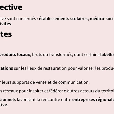
ective
tive sont concernés :
établissements scolaires, médico-soci
ivités
.
ètes
produits locaux
, bruts ou transformés, dont certains
labell
tations
sur les lieux de restauration pour valoriser les produ
 leurs supports de vente et de communication.
s réseaux pour inspirer et fédérer d’autres acteurs du territoi
sionnels
favorisant la rencontre entre
entreprises régionale
tive
.