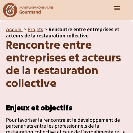
Qui sommes-nous ?
Nos missions
Notre écosy
>
>
Rencontre entre entreprises et
Accueil
Projets
acteurs de la restauration collective
Rencontre entre
entreprises et acteurs
de la restauration
collective
Enjeux et objectifs
Pour favoriser la rencontre et le développement de
partenariats entre les professionnels de la
restauration collective et ceux de l’agroalimentaire, le